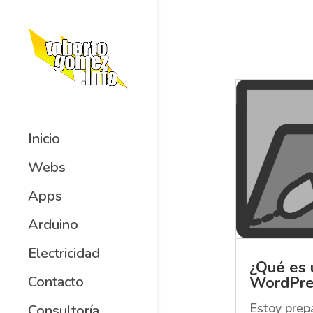
Inicio
Webs
Apps
Arduino
Electricidad
¿Qué es 
WordPre
Contacto
Estoy prep
Consultoría