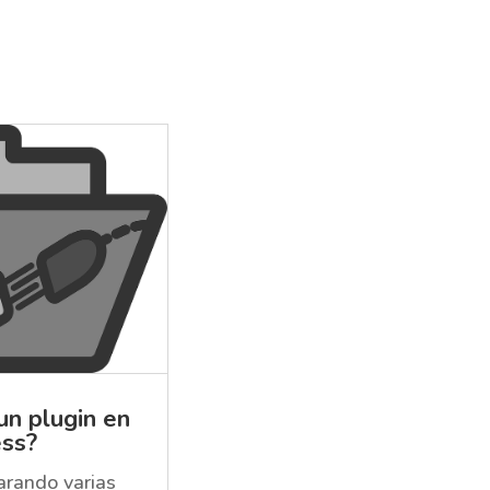
un plugin en
ss?
arando varias