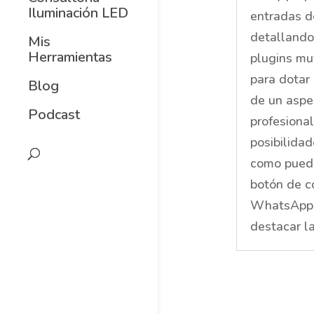
Iluminación LED
entradas d
detallando
Mis
Herramientas
plugins mu
para dotar
Blog
de un asp
Podcast
profesiona
posibilidad
como puede
botón de c
WhatsApp 
destacar la